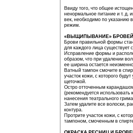
Ввиду того, что общее истоще
ненормальное питание и т. д.
век, необходимо по указанию
режим.
«ВЫЩИПЫВАНИЕ» БРОВЕ
Брови правильной формы стан
для каждого лица существует 
Исправление формы и располо
образом, что при удалении вол
ее ширина остается неизменной
Ватный тампон смочите в спир
участок кожи, с которого буду
щеточкой.
Остро отточенным карандашом
(рекомендуется использовать
нанесения театрального грима
Затем удалите все волоски, р
контура.
Протрите участок кожи, с кото
тампоном, смоченным в спирте
ОКРАСКА РЕСНИЦ И БРОВЕ