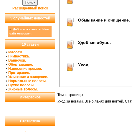
Расширенный поиск
5 случайных новостей
Обмывание и очищение.
•
Добро пожаловать. Наш
сайт открылся.
Удобная обувь.
10 статей
•
Массаж.
•
Гимнастика.
•
Ванночки.
•
Обертывание.
Уход.
•
Нанесение кремов.
•
Протирание.
•
Умывание и очищение.
•
Нормальные волосы.
•
Сухие волосы.
•
Жирные волосы.
Тема страницы:
Интересное
Уход за ногами. Всё о лаках для ногтей. Ста
Статистика