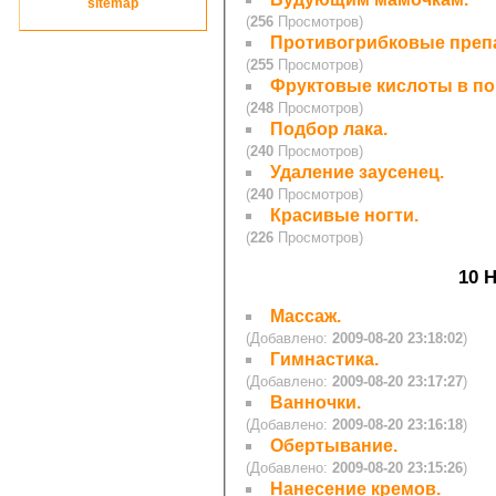
site
map
(
256
Просмотров)
Противогрибковые преп
(
255
Просмотров)
Фруктовые кислоты в п
(
248
Просмотров)
Подбор лака.
(
240
Просмотров)
Удаление заусенец.
(
240
Просмотров)
Красивые ногти.
(
226
Просмотров)
10 
Массаж.
(Добавлено:
2009-08-20 23:18:02
)
Гимнастика.
(Добавлено:
2009-08-20 23:17:27
)
Ванночки.
(Добавлено:
2009-08-20 23:16:18
)
Обертывание.
(Добавлено:
2009-08-20 23:15:26
)
Нанесение кремов.