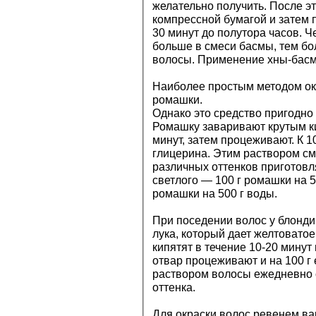
желательно получить. После э
компрессной бумагой и затем 
30 минут до полутора часов. Ч
больше в смеси басмы, тем бо
волосы. Применение хны-басм
Наиболее простым методом ок
ромашки.
Однако это средство пригодно
Ромашку заваривают крутым к
минут, затем процеживают. К 1
глицерина. Этим раствором с
различных оттенков приготовл
светлого — 100 г ромашки на 5
ромашки на 500 г воды.
При поседении волос у блонд
лука, который дает желтовато
кипятят в течение 10-20 минут
отвар процеживают и на 100 г 
раствором волосы ежедневно 
оттенка.
Для окраски волос ревенем вар