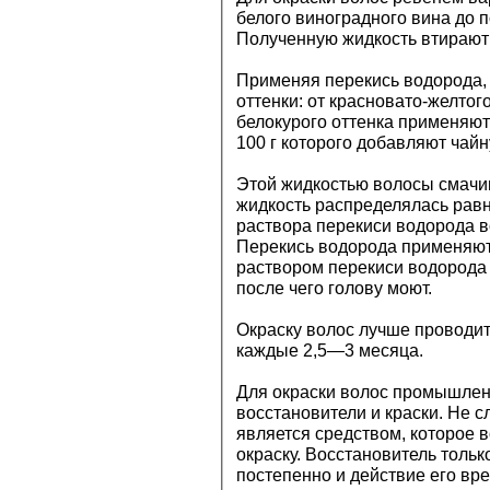
белого виноградного вина до 
Полученную жидкость втирают 
Применяя перекись водорода,
оттенки: от красновато-желтог
белокурого оттенка применяют
100 г которого добавляют чай
Этой жидкостью волосы смачив
жидкость распределялась рав
раствора перекиси водорода в
Перекись водорода применяют
раствором перекиси водорода
после чего голову моют.
Окраску волос лучше проводит
каждые 2,5—3 месяца.
Для окраски волос промышлен
восстановители и краски. Не с
является средством, которое 
окраску. Восстановитель тольк
постепенно и действие его вр