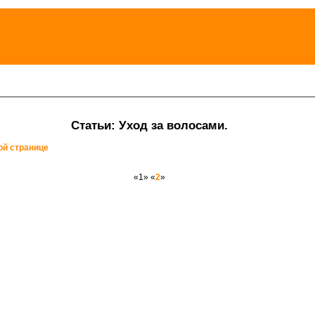
Статьи: Уход за волосами.
ой странице
«1» «
2
»