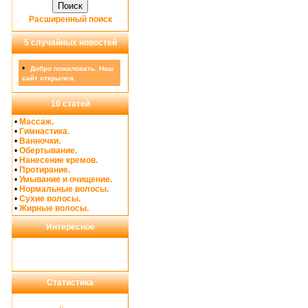
Расширенный поиск
5 случайных новостей
•
Добро пожаловать. Наш
сайт открылся.
10 статей
•
Массаж.
•
Гимнастика.
•
Ванночки.
•
Обертывание.
•
Нанесение кремов.
•
Протирание.
•
Умывание и очищение.
•
Нормальные волосы.
•
Сухие волосы.
•
Жирные волосы.
Интересное
Статистика