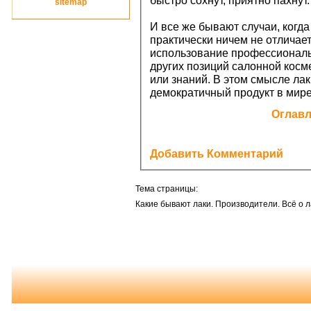
быстро сохнут, приятно пахнут
site
map
И все же бывают случаи, когда
практически ничем не отличае
использование профессиональн
других позиций салонной косм
или знаний. В этом смысле лак
демократичный продукт в мире
Оглав
Добавить Комментарий
Тема страницы:
Какие бывают лаки. Производители. Всё о л