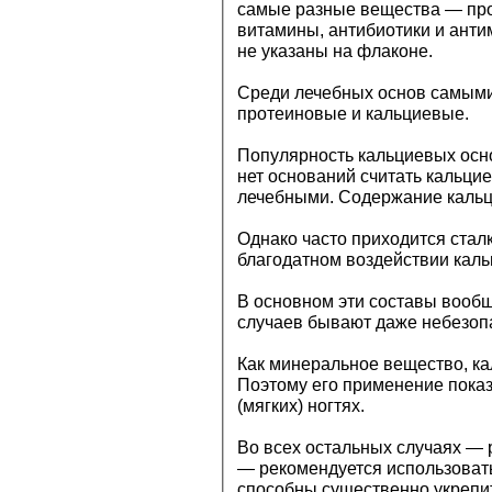
самые разные вещества — про
витамины, антибиотики и анти
не указаны на флаконе.
Среди лечебных основ самым
протеиновые и кальциевые.
Популярность кальциевых осно
нет оснований считать кальц
лечебными. Содержание кальци
Однако часто приходится ста
благодатном воздействии кальц
В основном эти составы вообщ
случаев бывают даже небезоп
Как минеральное вещество, ка
Поэтому его применение показ
(мягких) ногтях.
Во всех остальных случаях — р
— рекомендуется использовать
способны существенно укрепи