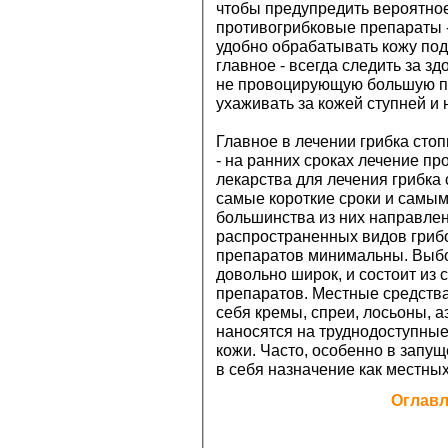
чтобы предупредить вероятно
противогрибковые препараты -
удобно обрабатывать кожу по
главное - всегда следить за зд
не провоцирующую большую по
ухаживать за кожей ступней и 
Главное в лечении грибка сто
- на ранних сроках лечение п
лекарства для лечения грибка
самые короткие сроки и самы
большинства из них направлен
распространенных видов гриб
препаратов минимальны. Выбо
довольно широк, и состоит из
препаратов. Местные средства
себя кремы, спреи, лосьоны, а
наносятся на труднодоступны
кожи. Часто, особенно в запу
в себя назначение как местных
Оглав