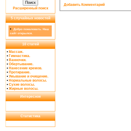
Добавить Комментарий
Расширенный поиск
5 случайных новостей
•
Добро пожаловать. Наш
сайт открылся.
10 статей
•
Массаж.
•
Гимнастика.
•
Ванночки.
•
Обертывание.
•
Нанесение кремов.
•
Протирание.
•
Умывание и очищение.
•
Нормальные волосы.
•
Сухие волосы.
•
Жирные волосы.
Интересное
Статистика